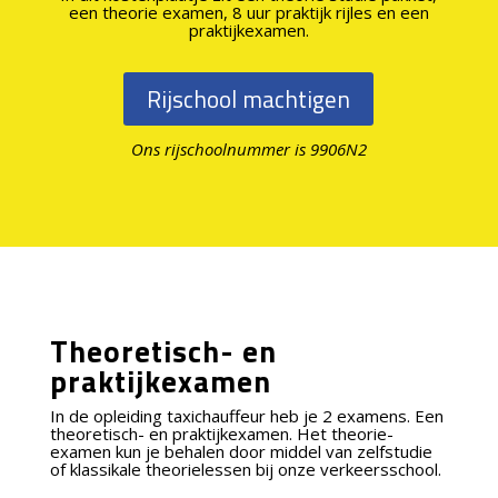
een theorie examen, 8 uur praktijk rijles en een
praktijkexamen.
Rijschool machtigen
Ons rijschoolnummer is 9906N2
Theoretisch- en
praktijkexamen
In de opleiding taxichauffeur heb je 2 examens. Een
theoretisch- en praktijkexamen. Het theorie-
examen kun je behalen door middel van zelfstudie
of klassikale theorielessen bij onze verkeersschool.