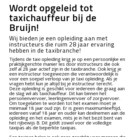
Wordt opgeleid tot
taxichauffeur bij de
Bruijn!
Wij bieden je een opleiding aan met
instructeurs die ruim 28 jaar ervaring
hebben in de taxibranche!
Tijdens de taxi opleiding krijg je op een persoonlijke en
praktijkgerichte manier les door instructeurs die ook
zelf al 28 jaar actief zijn in de taxibranche. Ook krijg je
een instructeur toegewezen die verantwoordelijk is
voor een soepel verloop van je taxi opleiding. Als je
vragen hebt kun je altijd bij je instructeur terecht.
Deze opleiding is geschikt voor iedereen die graag aan
de slag wil als taxichauffeur. Dit kan binnen het
personenvervoer, leerlingenvervoer of zorgvervoer.
Om toegelaten te worden tot het examen moet je
minimaal 18 jaar oud zijn. Er is geen maximumleeftijd,
iedereen vanaf 18 jaar en ouder kan deelnemen aan de
opleiding en het examen, mits je in het bezit bent van
het rijbewijs B. Dit geldt zowel voor de volledige
taxipas als de beperkte taxipas.
Een taxipas halen is ook zeer geschikt voor mensen die