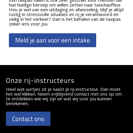
hun huidige beroep om willen zetten naar taxichauffeur.
Hou je wel van een uitdaging en afwisseling, blijf je altijd
rustig in stressvolle situaties en rij je verantwoord en
veilig in het verkeer?
Dan is het behalen van de taxipas
zeker iets voor jou.
Meld je aan voor een intake
Onze rij-instructeurs
Heel wat uurtjes zit je naast je rij-instructeur. Dan moet
het wel klikken. Neem vrijblijvend contact met ons op om
te ontdekken wie wij zijn en wat wij voor jou kunnen
betekenen.
Contact ons